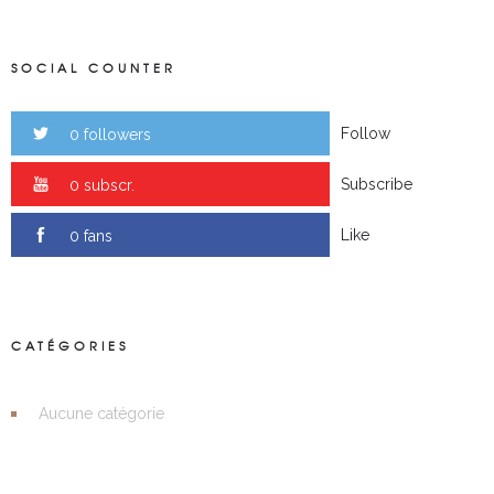
SOCIAL COUNTER
Follow
0 followers
Subscribe
0 subscr.
Like
0 fans
CATÉGORIES
Aucune catégorie