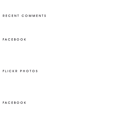
RECENT COMMENTS
FACEBOOK
NEWS ON FACEBOOK
Most new posts
FLICKR PHOTOS
FACEBOOK