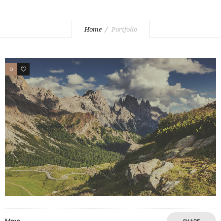
Home
Portfolio
0
3