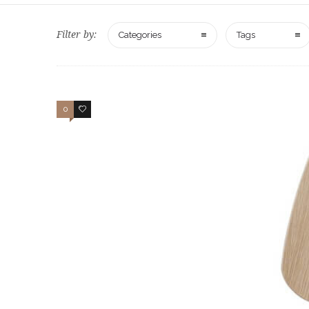
Filter by:
Categories
Tags
0
4