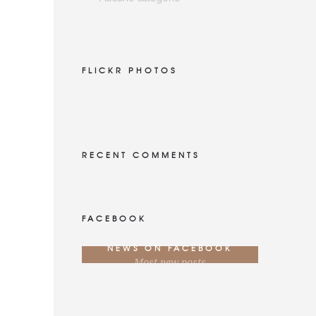
FLICKR PHOTOS
RECENT COMMENTS
FACEBOOK
NEWS ON FACEBOOK
Most new posts