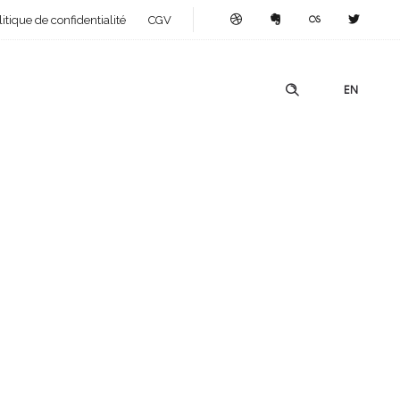
litique de confidentialité
CGV
EN