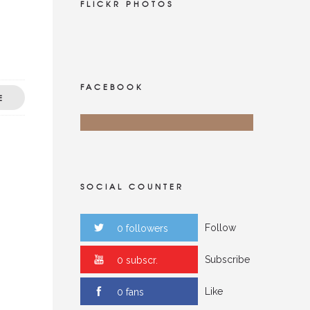
FLICKR PHOTOS
FACEBOOK
E
SOCIAL COUNTER
Follow
0 followers
Subscribe
0 subscr.
Like
0 fans