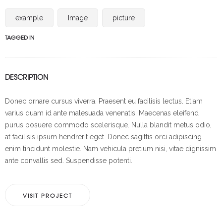
example
Image
picture
TAGGED IN
DESCRIPTION
Donec ornare cursus viverra. Praesent eu facilisis lectus. Etiam
varius quam id ante malesuada venenatis. Maecenas eleifend
purus posuere commodo scelerisque. Nulla blandit metus odio,
at facilisis ipsum hendrerit eget. Donec sagittis orci adipiscing
enim tincidunt molestie. Nam vehicula pretium nisi, vitae dignissim
ante convallis sed. Suspendisse potenti.
VISIT PROJECT