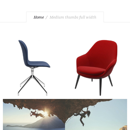
Home
Medium thumbs full width